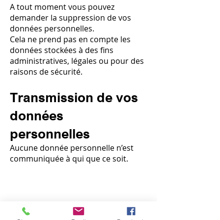
A tout moment vous pouvez
demander la suppression de vos
données personnelles.
Cela ne prend pas en compte les
données stockées à des fins
administratives, légales ou pour des
raisons de sécurité.
Transmission de vos
données
personnelles
Aucune donnée personnelle n’est
communiquée à qui que ce soit.
Notre société
Ratatouille & Cie, spécialiste de l'assainissement