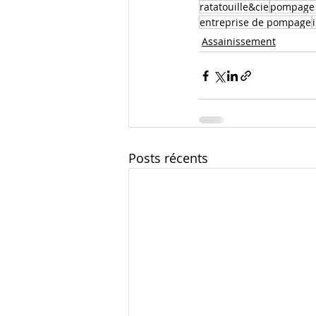
ratatouille&cie
pompage 
entreprise de pompage
Assainissement
Posts récents