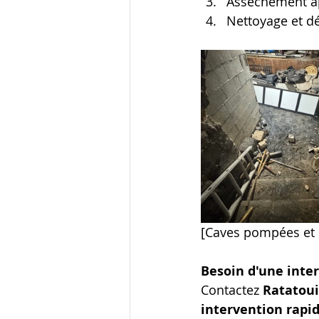
Assèchement ap
Nettoyage et d
[Caves pompées et 
Besoin d'une inte
Contactez 
Ratatoui
intervention rapi