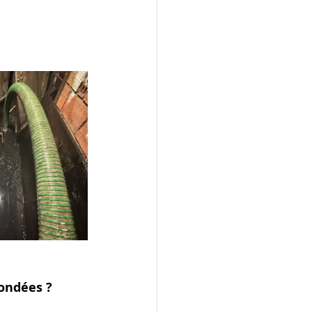
nondées ?