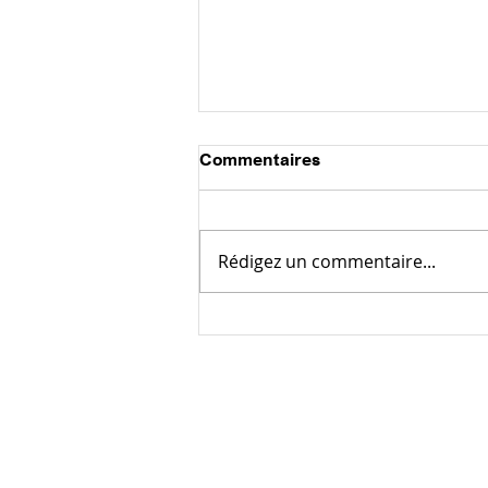
Commentaires
Rédigez un commentaire...
DÉGORGEMENT COLONNE
EP/EU
Notre société