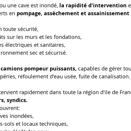
ou une cave est inondé, 
la rapidité d'intervention
 
rts en 
pompage, assèchement et assainissement
n toute sécurité,
âts sur les murs et les fondations,
es électriques et sanitaires,
ironnement sec et sécurisé.
 
camions pompeur puissants,
 capables de gérer tou
péries, refoulement d'eau usée, fuite de canalisation.
ntervient rapidement dans toute la région d'ile de Fran
rs, syndics.
ouvrent:
ves inondées,
-sols et locaux techniques,