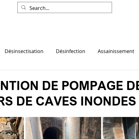
on
Désinfection
Assainissement
Débarr
Désinsectisation
Désinfection
Assainissement
ENTION DE POMPAGE D
S DE CAVES INONDES 