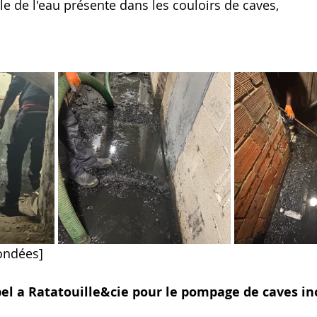
le de l'eau présente dans les couloirs de caves,
ondées]
pel a Ratatouille&cie pour le pompage de caves i