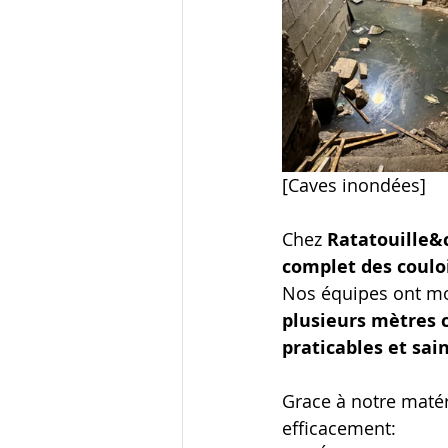
[Caves inondées] 
Chez 
Ratatouille&
complet des coulo
Nos équipes ont mo
plusieurs mètres 
praticables et sain
Grace à notre matéri
efficacement: