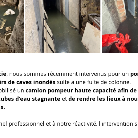
cie
, nous sommes récemment intervenus pour un 
po
irs de caves inondés
 suite a une fuite de colonne.
bilisé un 
camion pompeur haute capacité afin de 
cubes d'eau stagnante
 et 
de rendre les lieux à no
s.
el professionnel et à notre réactivité, l'intervention s