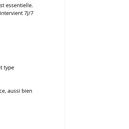
est essentielle.
 intervient 7J/7 
t type 
ce, aussi bien 