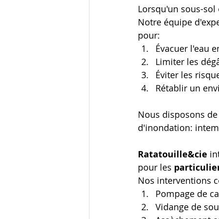
Lorsqu'un sous-sol 
Notre équipe d'expe
pour:
Évacuer l'eau e
Limiter les dég
Éviter les risqu
Rétablir un env
Nous disposons de
d'inondation: intem
Ratatouille&cie
 i
pour les 
particulie
Nos interventions c
Pompage de ca
Vidange de sous